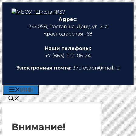
Перейти
к
Адрес:
содержимому
344058, Ростов-на-Дону, ул. 2-я
Краснодарская , 68
Наши телефоны:
+7 (863) 222-06-24
Электронная почта:
37_rosdon@mail.ru
МЕНЮ
Внимание!