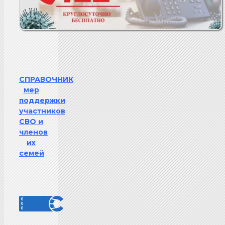
СПРАВОЧНИК
мер
поддержки
участников
СВО и
членов
их
семей