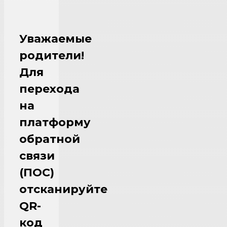
Уважаемые
родители!
Для
перехода
на
платформу
обратной
связи
(ПОС)
отсканируйте
QR-
код