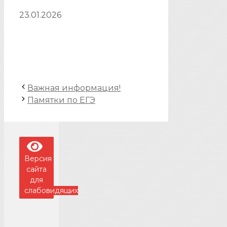
23.01.2026
Важная информация!
Памятки по ЕГЭ
Версия
сайта
для
слабовидящих