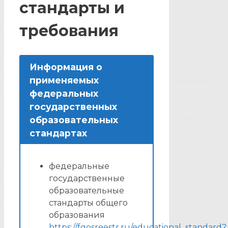
стандарты и
требования
Информация о
применяемых
федеральных
государственных
образовательных
стандартах
федеральные
государственные
образовательные
стандарты общего
образования
https://fgosreestr.ru/educational_standard?