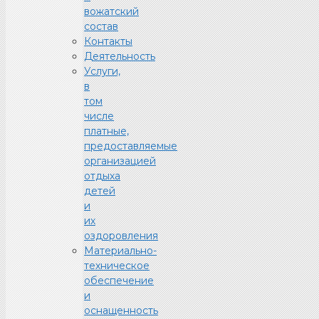
вожатский
состав
Контакты
Деятельность
Услуги,
в
том
числе
платные,
предоставляемые
организацией
отдыха
детей
и
их
оздоровления
Материально-
техническое
обеспечение
и
оснащенность