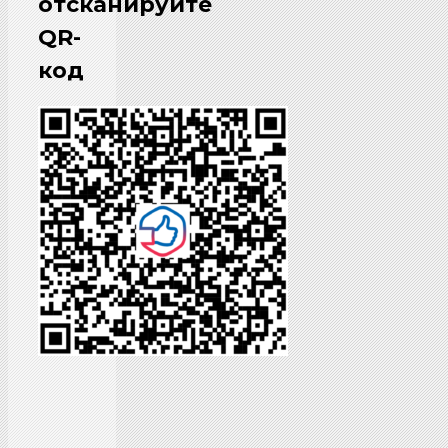
отсканируйте
QR-
код