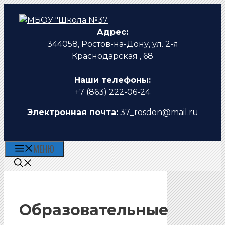
Перейти
к
Адрес:
содержимому
344058, Ростов-на-Дону, ул. 2-я
Краснодарская , 68
Наши телефоны:
+7 (863) 222-06-24
Электронная почта:
37_rosdon@mail.ru
МЕНЮ
Образовательные