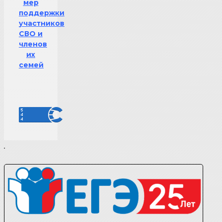
мер
поддержки
участников
СВО и
членов
их
семей