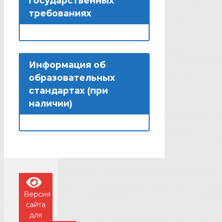
государственных
требованиях
Информация об
образовательных
стандартах (при
наличии)
Версия
сайта
для