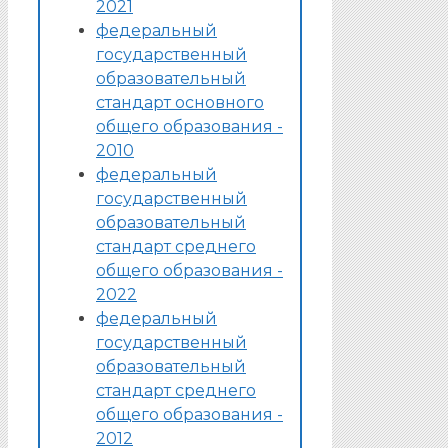
2021
федеральный
государственный
образовательный
стандарт основного
общего образования -
2010
федеральный
государственный
образовательный
стандарт среднего
общего образования -
2022
федеральный
государственный
образовательный
стандарт среднего
общего образования -
2012