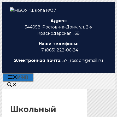
Перейти
к
содержимому
Адрес:
344058, Ростов-на-Дону, ул. 2-я
Краснодарская , 68
Наши телефоны:
+7 (863) 222-06-24
Электронная почта:
37_rosdon@mail.ru
МЕНЮ
Школьный