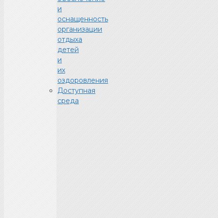
и
оснащенность
организации
отдыха
детей
и
их
оздоровления
Доступная
среда