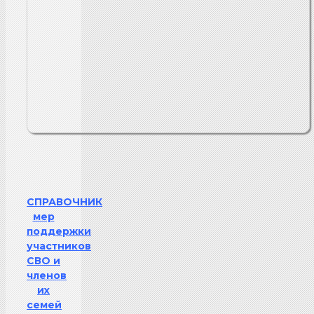
СПРАВОЧНИК
мер
поддержки
участников
СВО и
членов
их
семей