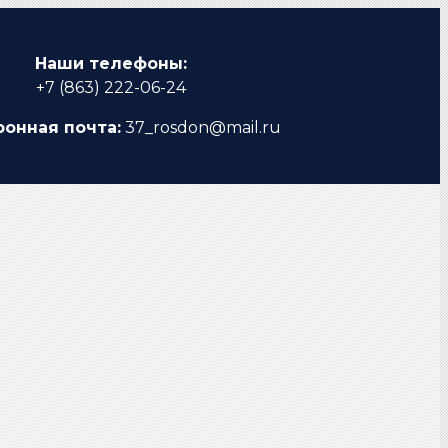
Наши телефоны:
+7 (863) 222-06-24
ронная почта:
37_rosdon@mail.ru